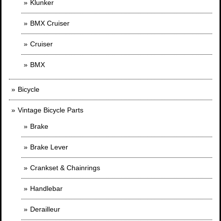
Klunker
BMX Cruiser
Cruiser
BMX
Bicycle
Vintage Bicycle Parts
Brake
Brake Lever
Crankset & Chainrings
Handlebar
Derailleur